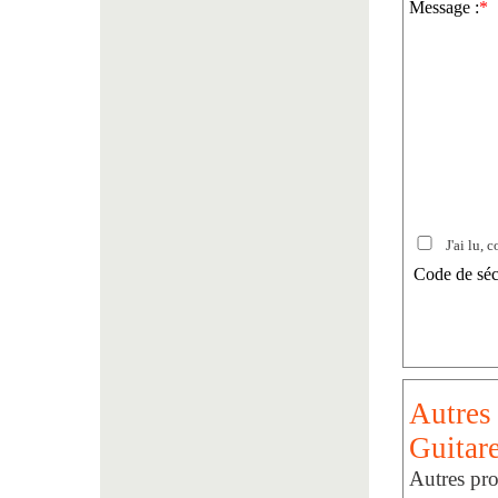
Message :
*
J'ai lu, c
Code de séc
Autres 
Guitare
Autres pro