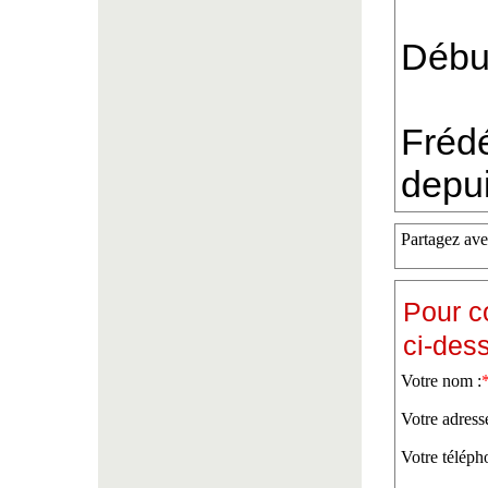
Débu
Frédé
depu
Partagez ave
Pour c
ci-des
Votre nom :
Votre adress
Votre téléph