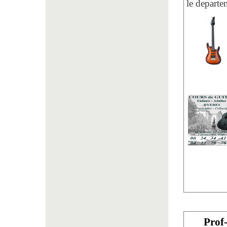
le departe
Prof