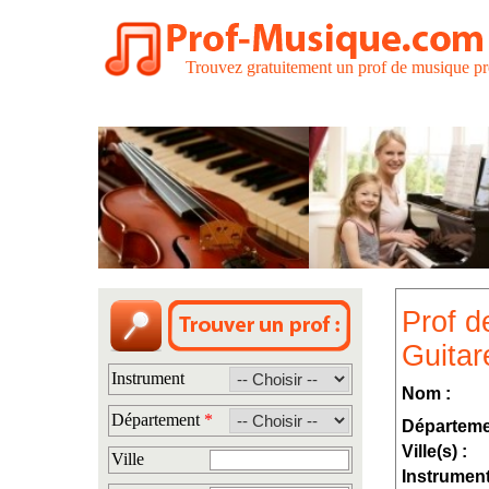
Trouvez gratuitement un prof de musique pr
Prof d
Guitar
Instrument
Nom :
Département
*
Départeme
Ville(s) :
Ville
Instrument