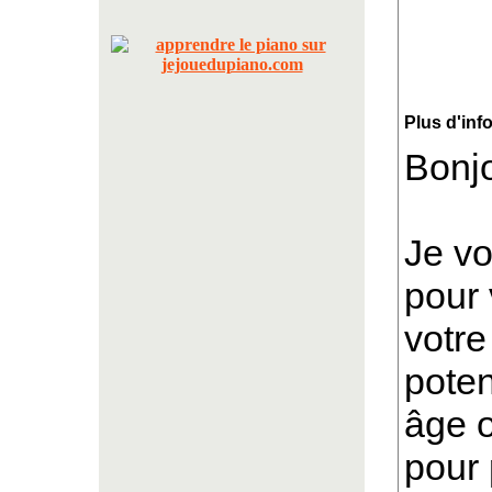
Plus d'inf
Bonjo
Je vo
pour 
votre
poten
âge o
pour 