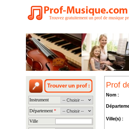
Trouvez gratuitement un prof de musique pr
Prof d
Nom :
Instrument
Départeme
Département
*
Ville(s) :
Ville