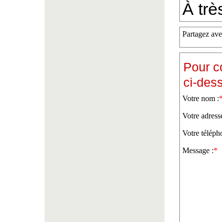
À trè
Partagez ave
Pour c
ci-des
Votre nom :
Votre adress
Votre téléph
Message :
*