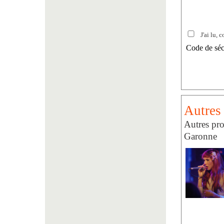
J'ai lu, c
Code de séc
Autres 
Autres pro
Garonne