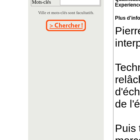
Mots-clés
Experience
Ville et mots-clés sont facultatifs.
Plus d'inf
Pierr
inter
Techn
relâc
d'éch
de l'
Puis 