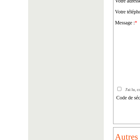
Votre adress
Votre téléph
Message :
*
J'ai lu, c
Code de séc
Autres