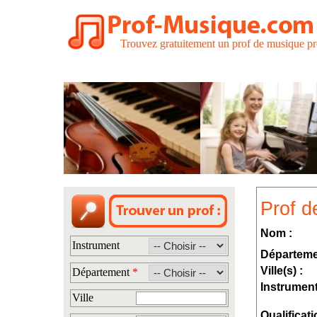
Trouvez gratuitement un prof de musique pr
Prof d
Nom :
Instrument
Départeme
Ville(s) :
Département
*
Instrument
Ville
Qualificati