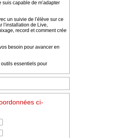
e suis capable de m'adapter
c un suivie de l'élève sur ce
 l'installation de Live,
, mixage, record et comment crée
e vos besoin pour avancer en
 outils essentiels pour
coordonnées ci-