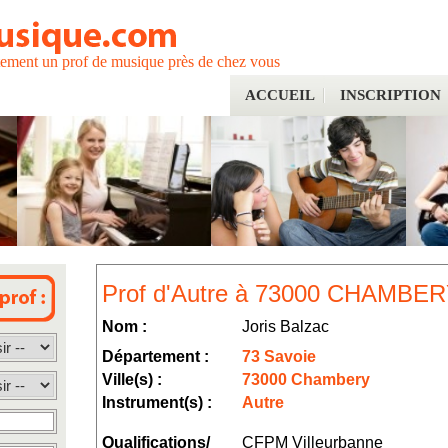
tement un prof de musique près de chez vous
ACCUEIL
INSCRIPTION
Prof d'Autre à 73000 CHAMBER
Nom :
Joris Balzac
Département :
73 Savoie
Ville(s) :
73000 Chambery
Instrument(s) :
Autre
Qualifications/
CFPM Villeurbanne