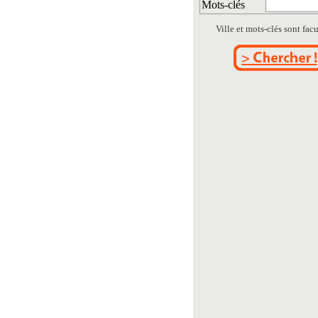
Mots-clés
Ville et mots-clés sont facul