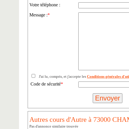
Votre téléphone :
Message :
*
J'ai lu, compris, et j'accepte les
Conditions générales d'uti
Code de sécurité
*
Autres cours d'Autre à 73000 C
Pas d'annonce similaire trouvée