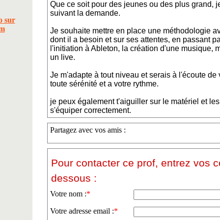
Que ce soit pour des jeunes ou des plus grand, j
suivant la demande.
Je souhaite mettre en place une méthodologie ave
dont il a besoin et sur ses attentes, en passant par
l'initiation à Ableton, la création d'une musique
un live.
Je m'adapte à tout niveau et serais à l'écoute d
toute sérénité et a votre rythme.
je peux également t'aiguiller sur le matériel et les
s'équiper correctement.
Partagez avec vos amis :
Pour contacter ce prof, entrez vos 
dessous :
Votre nom :
*
Votre adresse email :
*