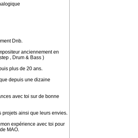
nalogique
gment Dnb.
ompositeur anciennement en
step , Drum & Bass )
puis plus de 20 ans.
que depuis une dizaine
ances avec toi sur de bonne
 projets ainsi que leurs envies.
 mon expérience avec toi pour
l de MAO.