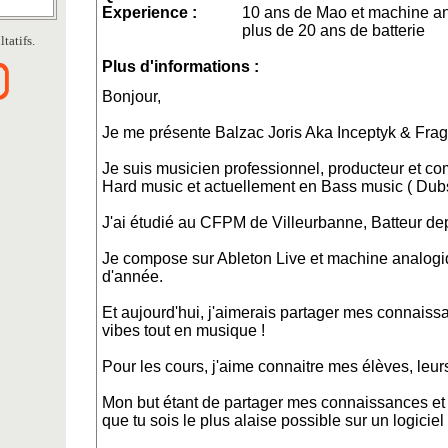
Experience :
10 ans de Mao et machine a
plus de 20 ans de batterie
tatifs.
Plus d'informations :
Bonjour,
Je me présente Balzac Joris Aka Inceptyk & Fra
Je suis musicien professionnel, producteur et c
Hard music et actuellement en Bass music ( Dub
J'ai étudié au CFPM de Villeurbanne, Batteur de
Je compose sur Ableton Live et machine analogi
d'année.
Et aujourd'hui, j'aimerais partager mes connaiss
vibes tout en musique !
Pour les cours, j'aime connaitre mes élèves, leurs
Mon but étant de partager mes connaissances et
que tu sois le plus alaise possible sur un logicie