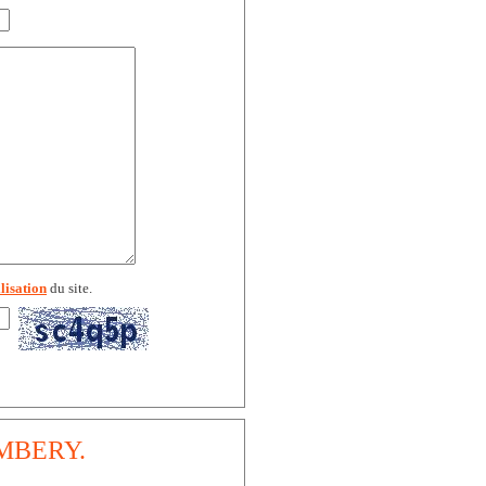
lisation
du site.
HAMBERY.