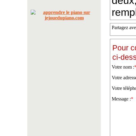
deux,
remp
Partagez ave
Pour c
ci-des
Votre nom :
Votre adress
Votre téléph
Message :
*