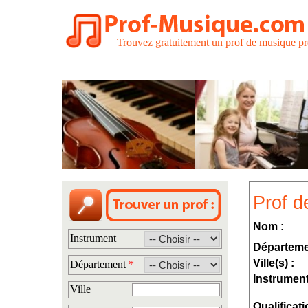
Trouvez gratuitement un prof de musique pr
Prof d
Nom :
Instrument
Départeme
Ville(s) :
Département
*
Instrument
Ville
Qualificati