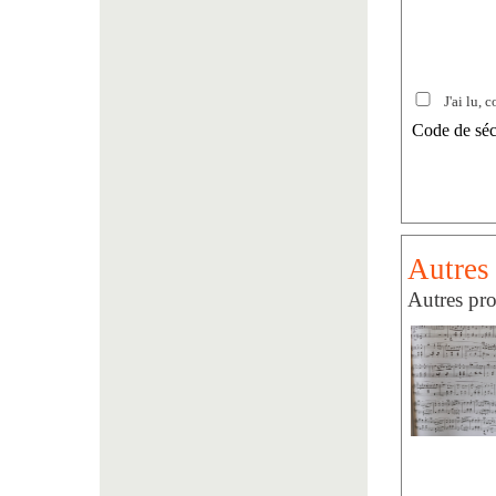
J'ai lu, c
Code de séc
Autres 
Autres pro