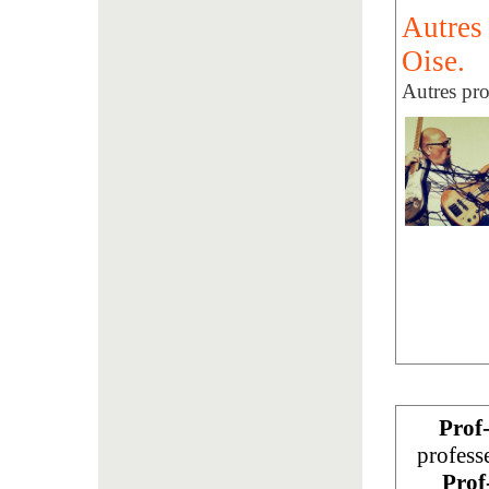
Autres
Oise.
Autres pro
Prof
profess
Prof