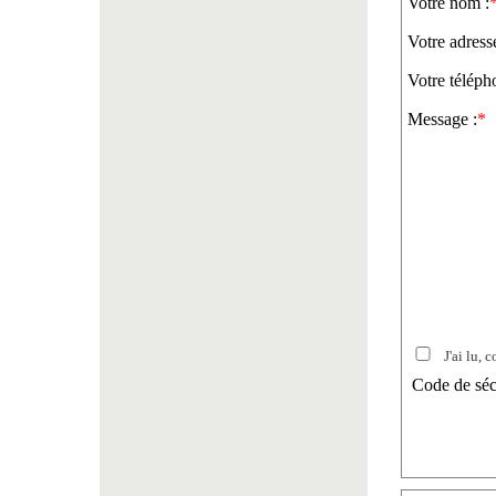
Votre nom :
Votre adress
Votre téléph
Message :
*
J'ai lu, c
Code de séc