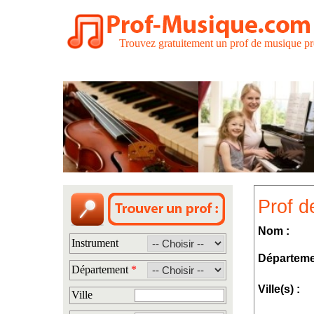
Trouvez gratuitement un prof de musique pr
Prof d
Nom :
Instrument
Départeme
Département
*
Ville(s) :
Ville