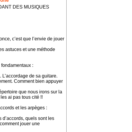
hone
NDANT DES MUSIQUES
nonce, c’est que l’envie de jouer
des astuces et une méthode
s fondamentaux :
. L’accordage de sa guitare.
ctement. Comment bien appuyer
pertoire que nous irons sur la
les ai pas tous cité !!
ccords et les arpèges :
s d’accords, quels sont les
, comment jouer une