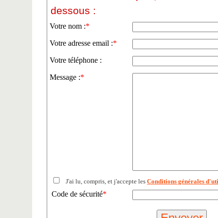
dessous :
Votre nom :
*
Votre adresse email :
*
Votre téléphone :
Message :
*
J'ai lu, compris, et j'accepte les
Conditions générales d'uti
Code de sécurité
*