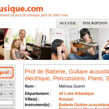
tement un prof de musique près de chez vous
ACCUEIL
INSCRIPTION
Prof de Batterie, Guitare acousti
électrique, Percussions, Piano,
Nom :
Mélissa Guerin
Département :
44 Loire-Atlantique
Ville(s) :
Bouaye
Instrument(s) :
Batterie Guitare acoustique