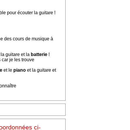
e pour écouter la guitare !
ne des cours de musique à
, la guitare et la
batterie
!
 car je les trouve
ie
et le
piano
et la guitare et
onnaître
coordonnées ci-