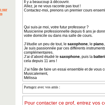
Il y a beaucoup à découvrir.
Allez, je ne vous raconte pas tout !
Contactez-moi, prenons un premier cours ensembl
Qui suis-je moi, votre futur professeur ?
Musicienne professionnelle depuis 6 ans je don
votre domicile ou dans ma salle de cours.
J’étudie un peu de tout, le
saxophone
, le
piano
Je suis passionnée par ces différents instruments
complémentaires.
J’ai d’abord étudié le
saxophone
, puis la
batter
cela depuis 11 ans !
J’ai hâte de faire un essai ensemble et de vous c
Musicalement,
Mélissa
Partagez avec vos amis :
Pour contacter ce prof, entrez vos 