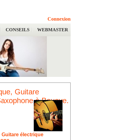
Connexion
CONSEILS
WEBMASTER
que, Guitare
 Saxophone à Bouaye.
 Guitare électrique