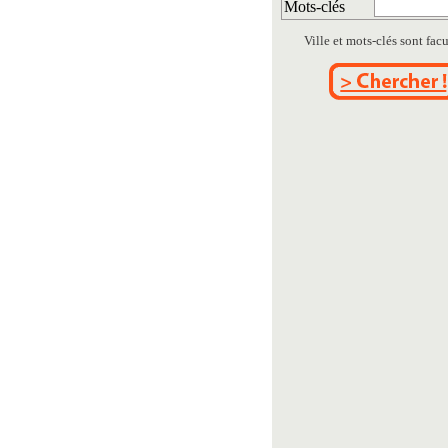
Mots-clés
Ville et mots-clés sont facul