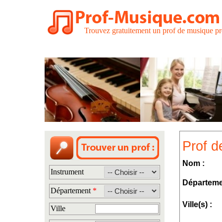
Trouvez gratuitement un prof de musique pr
Prof d
Nom :
Instrument
Départeme
Département
*
Ville(s) :
Ville