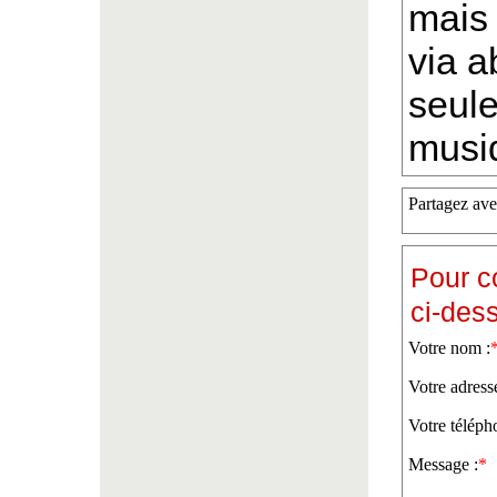
mais 
via a
seule
musiq
Partagez ave
Pour c
ci-des
Votre nom :
Votre adress
Votre téléph
Message :
*