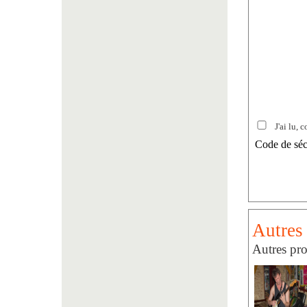
J'ai lu, c
Code de séc
Autres 
Autres pro