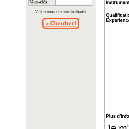
Mots-clés
Instrument
Ville et mots-clés sont facultatifs.
Qualificati
Experience
Plus d'inf
Je m'