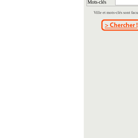
Mots-clés
Ville et mots-clés sont facul