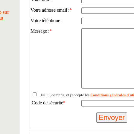
Votre adresse email :
*
Votre téléphone :
Message :
*
J'ai lu, compris, et j'accepte les
Conditions générales d'uti
Code de sécurité
*