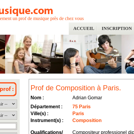
tement un prof de musique près de chez vous
ACCUEIL
INSCRIPTION
Prof de Composition à Paris.
Nom :
Adrian Gomar
Département :
75 Paris
Ville(s) :
Paris
Instrument(s) :
Composition
Qualifications/
Compositeur professionel d