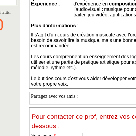
Experience :
d'expérience en
compositio
l'audiovisuel : musique pour
tatifs.
trailer, jeu vidéo, applications
Plus d'informations :
Il s'agit d'un cours de création musicale avec l'o
besoin de savoir lire la musique, mais une bonn
est recommandée.
Les cours comprennent un enseignement des logi
utiliser et une partie de pratique artistique pou
mélodie, rythme etc.).
Le but des cours c'est vous aider développer votre
votre propre voix.
Partagez avec vos amis :
Pour contacter ce prof, entrez vos 
dessous :
Votre nom :
*