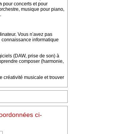
n
pour concerts et pour
 orchestre, musique pour piano,
.
rdinateur. Vous n'avez pas
e connaissance informatique
ciels (DAW, prise de son) à
r apprendre composer (harmonie,
 créativité musicale et trouver
coordonnées ci-