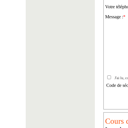
Votre téléph
Message :
*
J'ai lu, c
Code de séc
Cours d