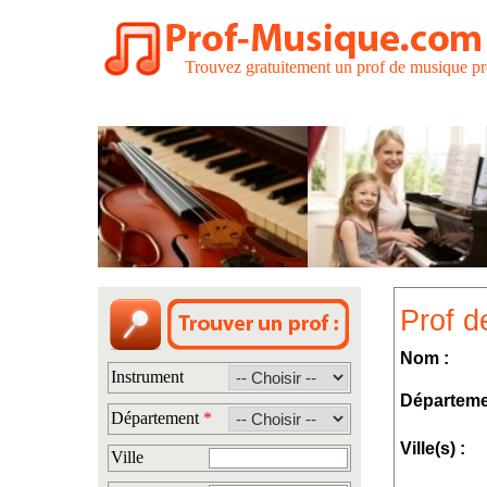
Trouvez gratuitement un prof de musique pr
Prof d
Nom :
Instrument
Départeme
Département
*
Ville(s) :
Ville