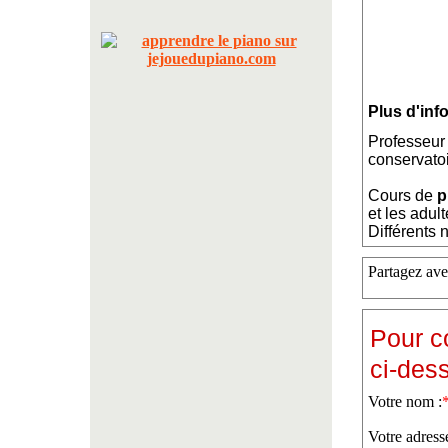
Plus d'inf
Professeur
conservatoi
Cours de
p
et les adult
Différents 
Partagez ave
Pour c
ci-des
Votre nom :
Votre adress