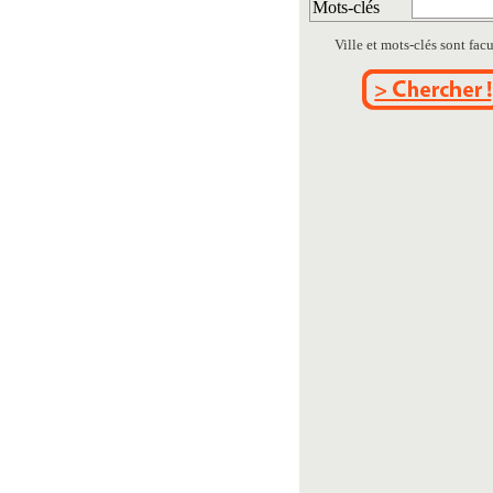
Mots-clés
Ville et mots-clés sont facul