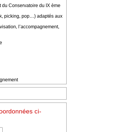
t du Conservatoire du IX ème
olk, picking, pop…) adaptés aux
provisation, l’accompagnement,
e
eignement
coordonnées ci-