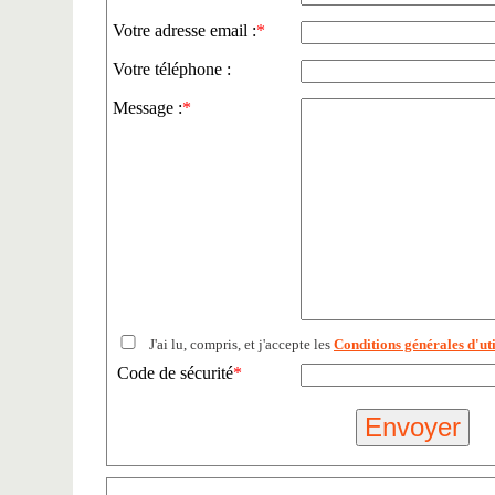
Votre adresse email :
*
Votre téléphone :
Message :
*
J'ai lu, compris, et j'accepte les
Conditions générales d'uti
Code de sécurité
*