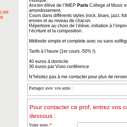
musique.
Ancien élève de l’IMEP
Paris
College of Music e
arrondissement.
Cours dans différents styles (rock, blues, jazz, f
envies et au niveau de chacun.
Répertoire au choix de l’élève, initiation à l’im
l’écriture et la composition.
Méthode simple et complete avec ou sans solfèg
Tarifs à l’heure (1er cours -50% !):
40 euros à domicile
30 euros par Visio conférence
N’hésitez pas à me contacter pour plus de rens
Partagez avec vos amis :
Pour contacter ce prof, entrez vos 
dessous :
Votre nom :
*