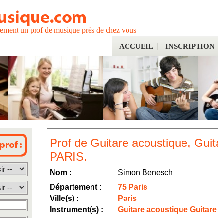
tement un prof de musique près de chez vous
ACCUEIL
INSCRIPTION
Prof de Guitare acoustique, Guit
PARIS.
Nom :
Simon Benesch
Département :
75 Paris
Ville(s) :
Paris
Instrument(s) :
Guitare acoustique Guitare 