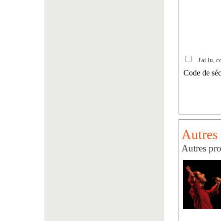
J'ai lu, c
Code de séc
Autres 
Autres pro