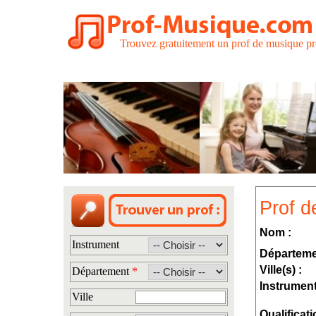
Trouvez gratuitement un prof de musique pr
Prof d
Nom :
Instrument
Départeme
Ville(s) :
Département
*
Instrument
Ville
Qualificati