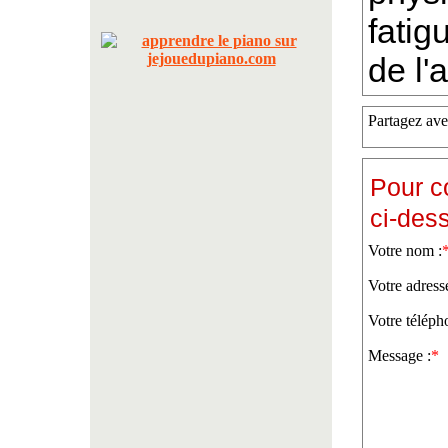
fatig
de l'a
Partagez ave
Pour c
ci-des
Votre nom :
Votre adress
Votre téléph
Message :
*