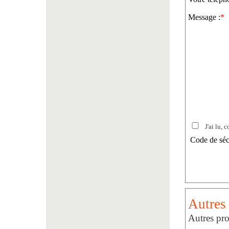
Message :
*
J'ai lu, c
Code de séc
Autres
Autres pr