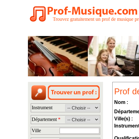
Trouvez gratuitement un prof de musique pr
Prof d
Nom :
Instrument
Départeme
Ville(s) :
Département
*
Instrument
Ville
Qualificati