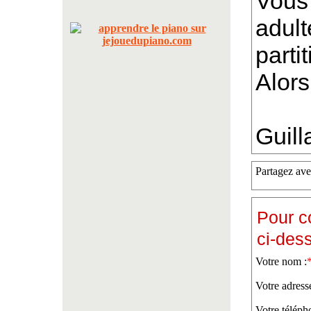
Vous
adult
parti
Alors
Guil
Partagez ave
Pour c
ci-des
Votre nom :
Votre adress
Votre téléph