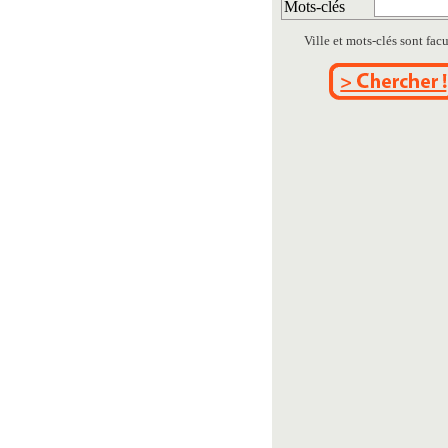
Mots-clés
Ville et mots-clés sont facul