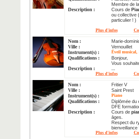
Membre de l
Description :
Cours de
Pia
ou collective
particulier ! )
Plus d'infos
Co
Nom :
Marie-domini
Ville :
Vernouillet
Instrument(s) :
Éveil musical, 
Qualifications :
Bonjour,
Vous souhaitez
Description :
...
Plus d'infos
Co
Nom :
Fritier V
Ville :
Saint Prest
Instrument(s) :
Piano
Qualifications :
Diplômée du c
DFE formatio
Description :
Cours de
pia
âges.
Respect du r
bienveillance 
Plus d'infos
Co