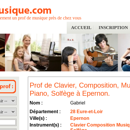
tement un prof de musique près de chez vous
ACCUEIL
INSCRIPTION
Prof de Clavier, Composition, Mus
Piano, Solfège à Epernon.
Nom :
Gabriel
Département :
28 Eure-et-Loir
Ville(s) :
Epernon
Instrument(s) :
Clavier Composition Musiqu