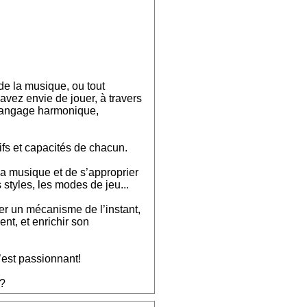
e la musique, ou tout
vez envie de jouer, à travers
 langage harmonique,
ifs et capacités de chacun.
 la musique et de s’approprier
 styles, les modes de jeu...
ver un mécanisme de l’instant,
ent, et enrichir son
’est passionnant!
 ?