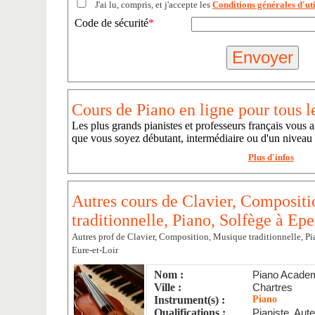
J'ai lu, compris, et j'accepte les
Conditions générales d'uti
Code de sécurité
*
Cours de Piano en ligne pour tous l
Les plus grands pianistes et professeurs français vous a
que vous soyez débutant, intermédiaire ou d'un niveau
Plus d'infos
Autres cours de Clavier, Composit
traditionnelle, Piano, Solfège à Ep
Autres prof de Clavier, Composition, Musique traditionnelle, Pi
Eure-et-Loir
Nom :
Piano Acade
Ville :
Chartres
Instrument(s) :
Piano
Qualifications :
Pianiste, Aut