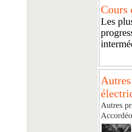
Cours 
Les plu
progres
intermé
Autres
électr
Autres pr
Accordéo