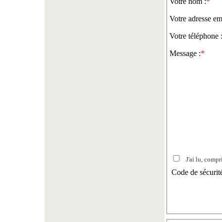
Votre nom :
*
Votre adresse ema
Votre téléphone 
Message :
*
J'ai lu, compri
Code de sécurit