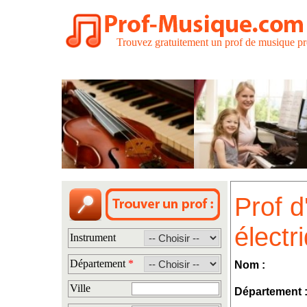
Trouvez gratuitement un prof de musique pr
Prof d
électr
Instrument
Département
*
Nom :
Ville
Département 