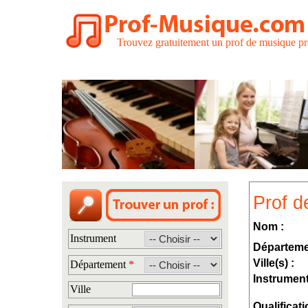
Trouvez gratuitement un prof de musique pr
Prof d
Nom :
Instrument
Départeme
Ville(s) :
Département
*
Instrument
Ville
Qualificati