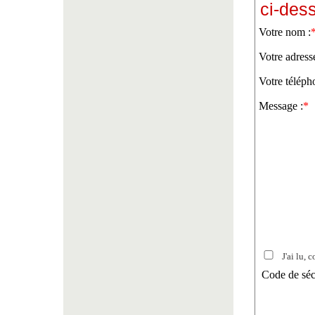
ci-des
Votre nom :
Votre adress
Votre téléph
Message :
*
J'ai lu, c
Code de séc