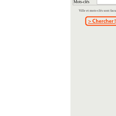
Mots-clés
Ville et mots-clés sont facul