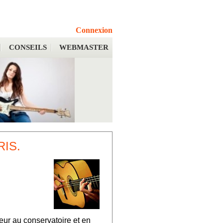
Connexion
CONSEILS
WEBMASTER
RIS.
eur au conservatoire et en