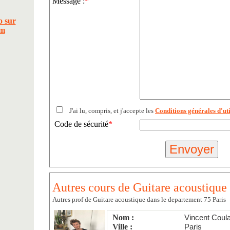
Message :
*
J'ai lu, compris, et j'accepte les
Conditions générales d'uti
Code de sécurité
*
Autres cours de Guitare acoustique
Autres prof de Guitare acoustique dans le departement 75 Paris
Nom :
Vincent Coul
Ville :
Paris