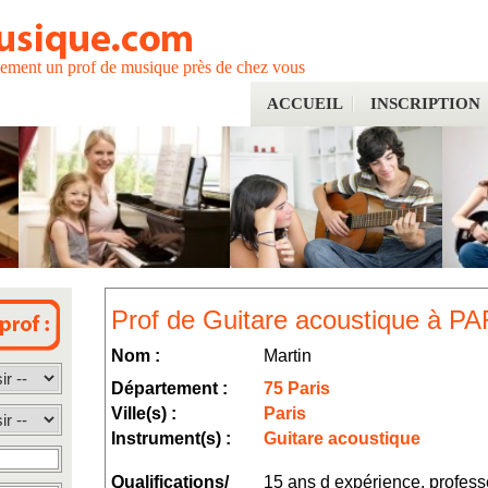
tement un prof de musique près de chez vous
ACCUEIL
INSCRIPTION
Prof de Guitare acoustique à PA
Nom :
Martin
Département :
75 Paris
Ville(s) :
Paris
Instrument(s) :
Guitare acoustique
Qualifications/
15 ans d expérience, profess