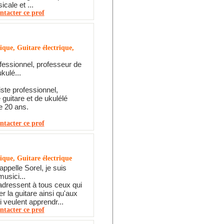
cale et ...
ntacter ce prof
ique, Guitare électrique,
ofessionnel, professeur de
ukulé...
iste professionnel,
 guitare et de ukulélé
e 20 ans.
ntacter ce prof
ique, Guitare électrique
appelle Sorel, je suis
usici...
dressent à tous ceux qui
r la guitare ainsi qu'aux
 veulent apprendr...
ntacter ce prof