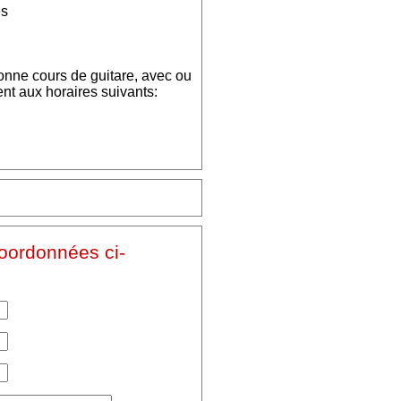
es
onne cours de guitare, avec ou
nt aux horaires suivants:
coordonnées ci-