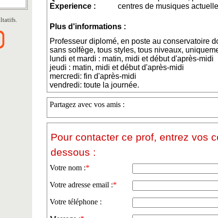
Experience :
centres de musiques actuell
tatifs.
Plus d'informations :
Professeur diplomé, en poste au conservatoire d
sans solfège, tous styles, tous niveaux, uniqueme
lundi et mardi : matin, midi et début d'après-midi
jeudi : matin, midi et début d'après-midi
mercredi: fin d'après-midi
vendredi: toute la journée.
Partagez avec vos amis :
Pour contacter ce prof, entrez vos 
dessous :
Votre nom :
*
Votre adresse email :
*
Votre téléphone :