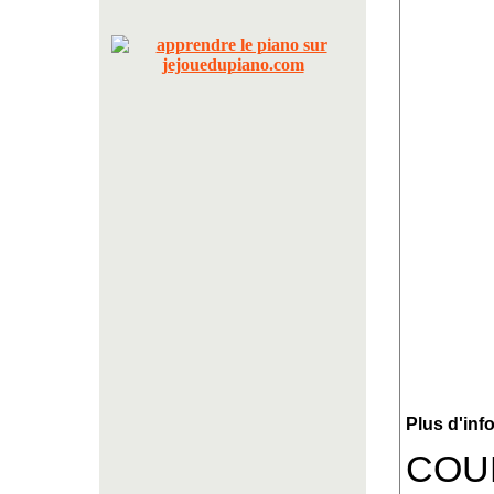
Plus d'inf
COU