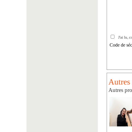
J'ai lu, c
Code de séc
Autres
Autres pr