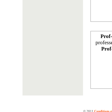
Prof
profess
Prof
© 2011
Conditions g