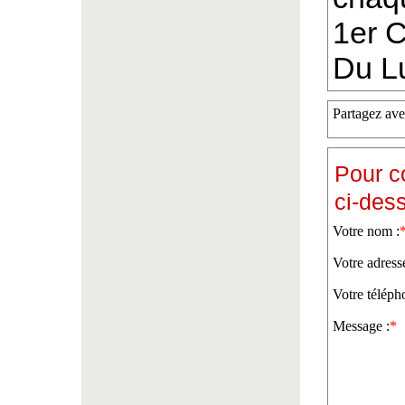
1er 
Du L
Partagez ave
Pour c
ci-des
Votre nom :
Votre adress
Votre téléph
Message :
*