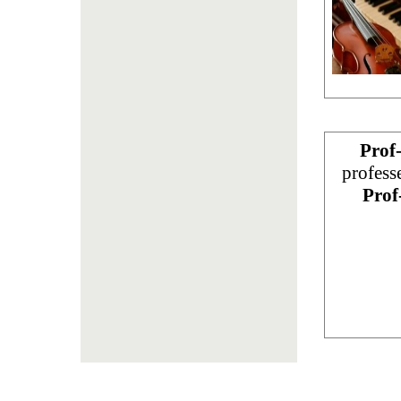
Prof
profess
Prof