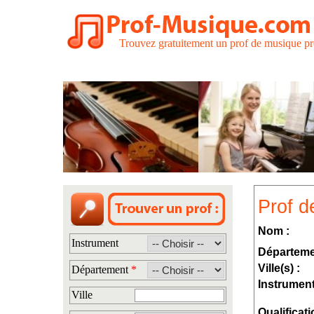
Trouvez gratuitement un prof de musique pr
Prof d
Nom :
Instrument
Départeme
Ville(s) :
Département
*
Instrument
Ville
Qualificati