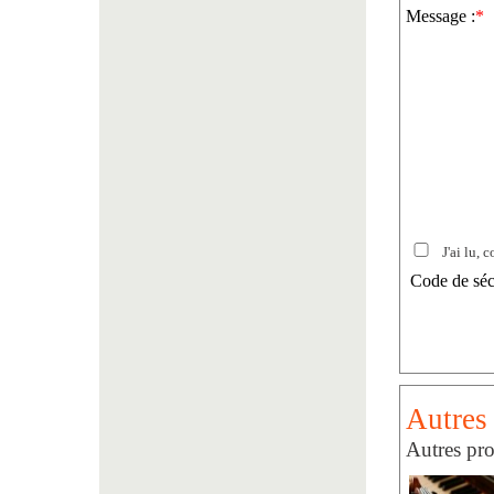
Message :
*
J'ai lu, c
Code de séc
Autres
Autres pr