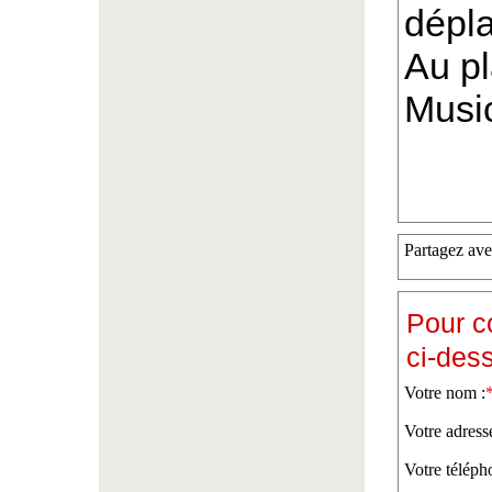
dépl
Au pl
Musi
Partagez ave
Pour c
ci-des
Votre nom :
Votre adress
Votre téléph