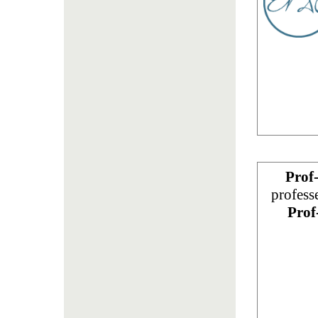
Prof
profess
Prof