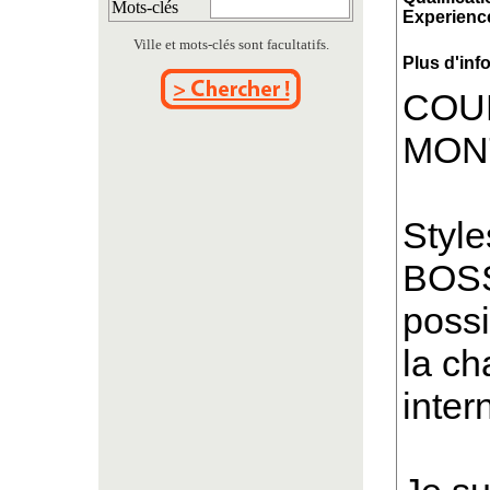
Mots-clés
Experience
Ville et mots-clés sont facultatifs.
Plus d'inf
COU
MON
Style
BOSS
poss
la ch
inter