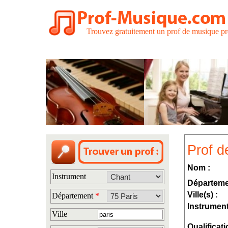
Trouvez gratuitement un prof de musique pr
Prof d
Nom :
Instrument
Départeme
Ville(s) :
Département
*
Instrument
Ville
Qualificati