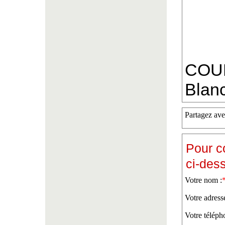
COUR
Blanc
Partagez ave
Pour c
ci-des
Votre nom :
Votre adress
Votre téléph