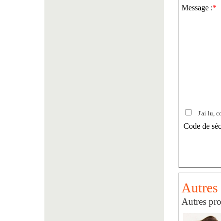
Message :
*
J'ai lu, c
Code de séc
Autres 
Autres pro