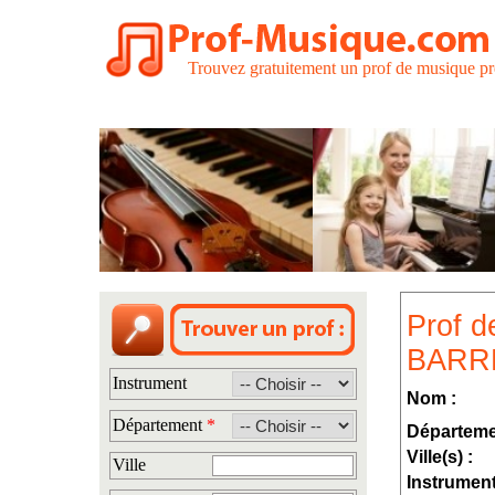
Trouvez gratuitement un prof de musique pr
Prof d
BARR
Instrument
Nom :
Département
*
Départeme
Ville(s) :
Ville
Instrument