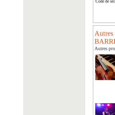
Code de séc
Autres
BARR
Autres pro