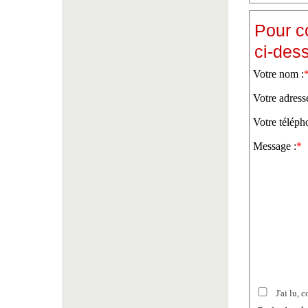
Pour c
ci-des
Votre nom :
Votre adress
Votre téléph
Message :
*
J'ai lu, c