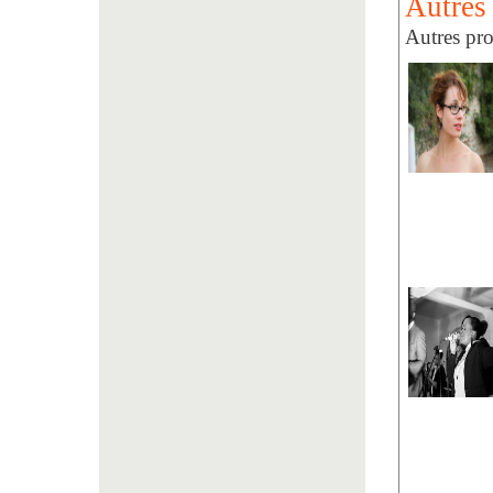
Autres 
Autres pro