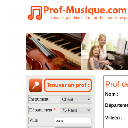
Trouvez gratuitement un prof de musique pr
Prof d
Nom :
Instrument
Départeme
Département
*
Ville(s) :
Ville