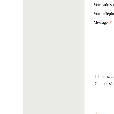
Votre adress
Votre téléph
Message :
*
J'ai lu, c
Code de séc