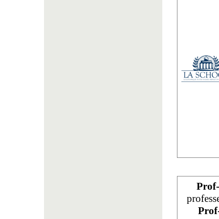
Prof
profess
Prof