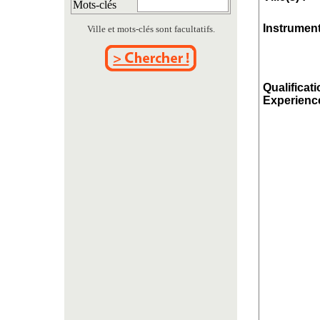
Mots-clés
Instrument
Ville et mots-clés sont facultatifs.
Qualificati
Experience