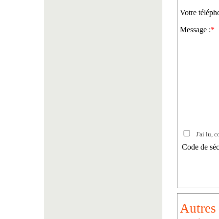
Votre téléph
Message :
*
J'ai lu, c
Code de séc
Autres 