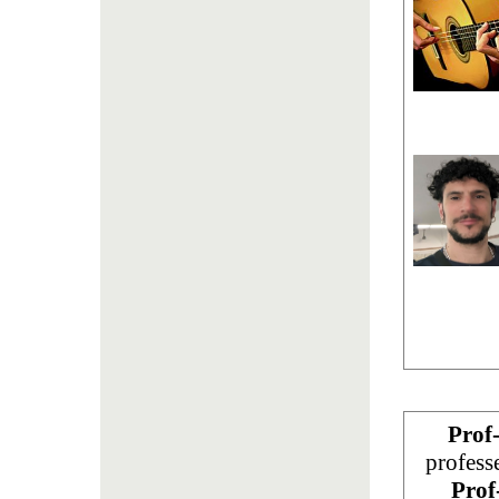
Prof
profess
Prof