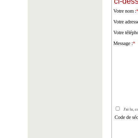
ci-des
Votre nom :
Votre adress
Votre téléph
Message :
*
J'ai lu, c
Code de séc