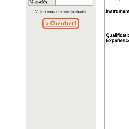
Mots-clés
Instrument
Ville et mots-clés sont facultatifs.
Qualificati
Experience