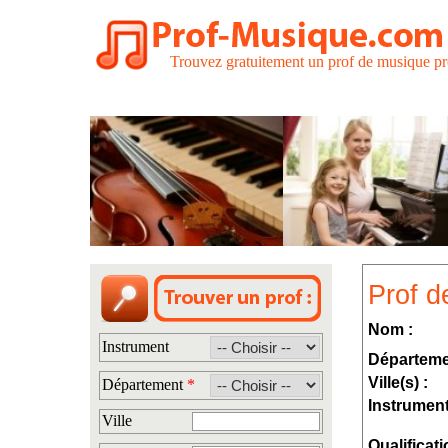
Trouvez gratuitement un prof de musique pr
Prof d
Nom :
Instrument
Départeme
Ville(s) :
Département
*
Instrument
Ville
Qualificati