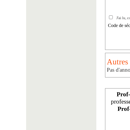
J'ai lu, c
Code de séc
Autres 
Pas d'anno
Prof
profess
Prof