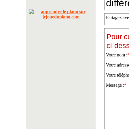
diffé
Partagez ave
Pour c
ci-des
Votre nom :
Votre adress
Votre téléph
Message :
*