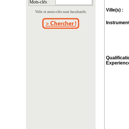
Mots-clés
Ville(s) :
Ville et mots-clés sont facultatifs.
Instrument
Qualificati
Experience