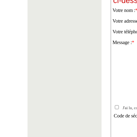
ci-des
Votre nom :
Votre adress
Votre téléph
Message :
*
J'ai lu, c
Code de séc