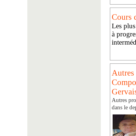
Cours d
Les plus
à progre
interméd
Autres 
Composi
Gervai
Autres pro
dans le de