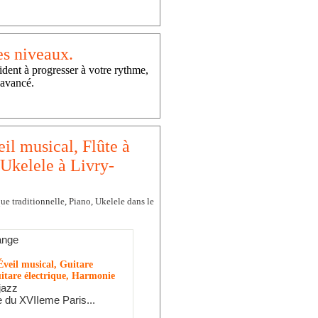
es niveaux.
ident à progresser à votre rythme,
 avancé.
il musical, Flûte à
 Ukelele à Livry-
ue traditionnelle, Piano, Ukelele dans le
ange
veil musical, Guitare
itare électrique, Harmonie
jazz
 du XVIIeme Paris...