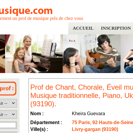
tement un prof de musique près de chez vous
ACCUEIL
INSCRIPTION
Prof de Chant, Chorale, Éveil mus
Musique traditionnelle, Piano, U
(93190).
Nom :
Kheira Guevara
Département :
75 Paris, 92 Hauts-de-Sein
Ville(s) :
Livry-gargan (93190)