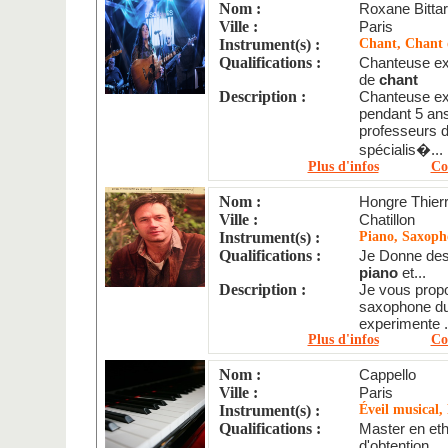
Nom :
Roxane Bitta
Ville :
Paris
Instrument(s) :
Chant, Chant d
Qualifications :
Chanteuse ex
de
chant
Description :
Chanteuse exp
pendant 5 an
professeurs d
spécialis�...
Plus d'infos
Co
Nom :
Hongre Thier
Ville :
Chatillon
Instrument(s) :
Piano, Saxoph
Qualifications :
Je Donne des 
piano
et...
Description :
Je vous prop
saxophone du
experimente .
Plus d'infos
Co
Nom :
Cappello
Ville :
Paris
Instrument(s) :
Éveil musical,
Qualifications :
Master en et
d'obtention