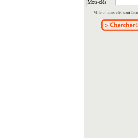
Mots-clés
Ville et mots-clés sont facul