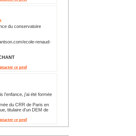
t
ence du conservatoire
hantson.com/ecole-renaud-
CHANT
ntacter ce prof
s l’enfance, j’ai été formée
lômée du CRR de Paris en
ue, titulaire d’un DEM de
ntacter ce prof