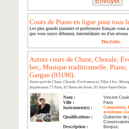
Cours de Piano en ligne pour tous l
Les plus grands pianistes et professeurs français vous a
que vous soyez débutant, intermédiaire ou d'un niveau
Plus d'infos
Autres cours de Chant, Chorale, Éve
bec, Musique traditionnelle, Piano,
Gargan (93190).
Autres prof de Chant, Chorale, Éveil musical, Flûte à bec, Musiq
departement 75 Paris, 92 Hauts-de-Seine, 93 Seine-Saint-Denis
Nom :
Vincent Coul
Ville :
Paris
Instrument(s) :
Composition, É
acoustique, Gu
Qualifications :
Guitariste de 
Conservatoire
Description :
Bonjour,