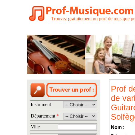
Trouvez gratuitement un prof de musique pr
Prof d
de var
Instrument
Guitar
Solfèg
Département
*
Ville
Nom :