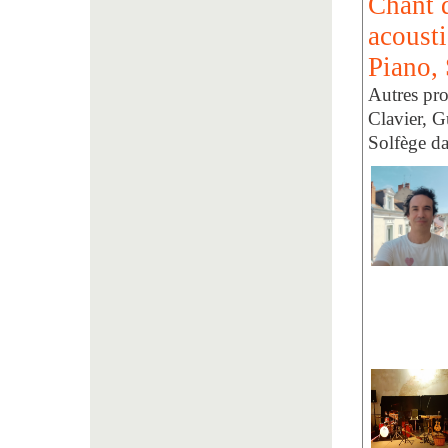
Chant d
acousti
Piano,
Autres pro
Clavier, G
Solfège d