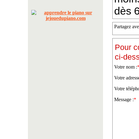
dès 6
Partagez ave
Pour c
ci-des
Votre nom :
Votre adress
Votre téléph
Message :
*