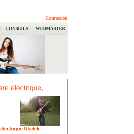
Connexion
CONSEILS
WEBMASTER
re électrique,
électrique Ukelele