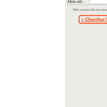
Mots-clés
Ville et mots-clés sont facul