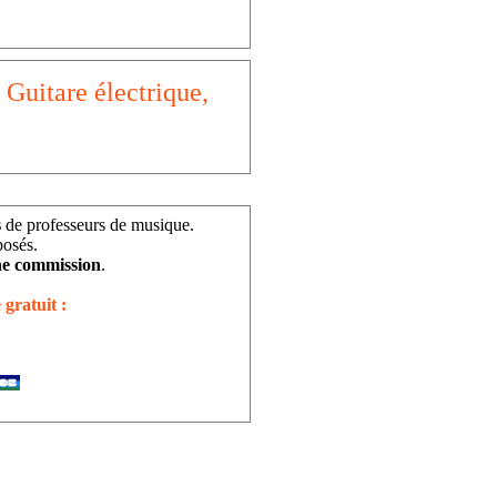
 Guitare électrique,
s
de professeurs de musique.
posés.
e commission
.
 gratuit :