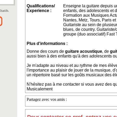
Qualifications/
Enseigne la guitare depuis u
Experience :
enfants, des adolescents et d
tatifs.
Formation aux Musiques Actu
Nantes, Metz, Tours, Paris et
Guitariste au sein de plusieu
blues, de country. Guitariste
groupe (duo associatif) Fast 
Plus d'informations :
Donne des cours de
guitare acoustique
, de
gui
aussi bien à des enfants qu'à des adolescents ou
Je m'adapte au niveau et au rythme de mes élève
l'importance au plaisir de jouer de la musique, d'o
un répertoire basé sur les goûts musicaux des él
N'hésitez pas à me contacter si vous avez des qu
Musicalement
Partagez avec vos amis :
Pour contacter ce prof, entrez vos 