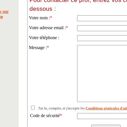
dessous :
Votre nom :
*
Votre adresse email :
*
Votre téléphone :
Message :
*
J'ai lu, compris, et j'accepte les
Conditions générales d'uti
Code de sécurité
*