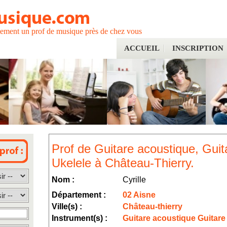
tement un prof de musique près de chez vous
ACCUEIL
INSCRIPTION
Prof de Guitare acoustique, Guita
Ukelele à Château-Thierry.
Nom :
Cyrille
Département :
02 Aisne
Ville(s) :
Château-thierry
Instrument(s) :
Guitare acoustique Guitare 