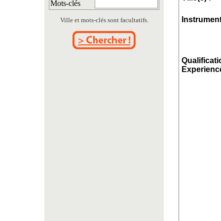
Mots-clés
Instrument
Ville et mots-clés sont facultatifs.
Qualificati
Experience