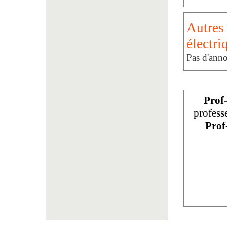
Autres 
électri
Pas d'anno
Prof
profess
Prof