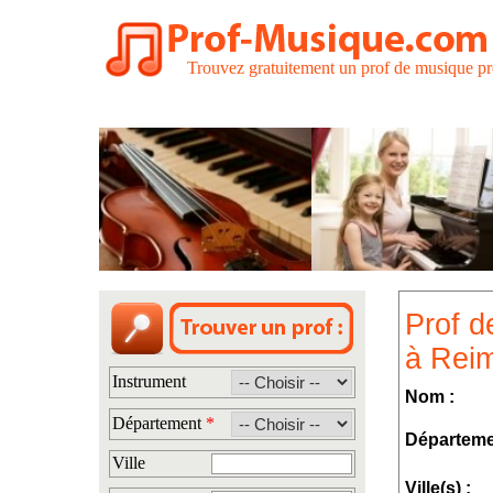
Trouvez gratuitement un prof de musique pr
Prof d
à Rei
Instrument
Nom :
Département
*
Départeme
Ville
Ville(s) :