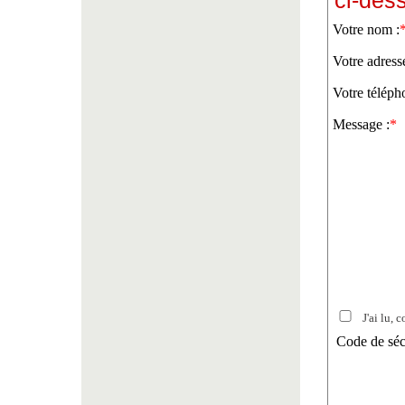
ci-des
Votre nom :
Votre adress
Votre téléph
Message :
*
J'ai lu, c
Code de séc