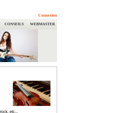
Connexion
CONSEILS
WEBMASTER
ock, etc...