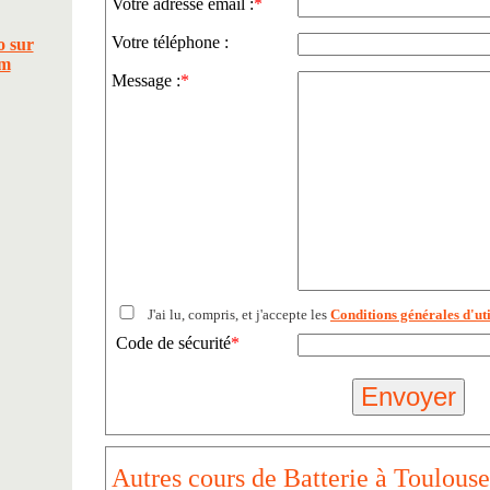
Votre adresse email :
*
Votre téléphone :
Message :
*
J'ai lu, compris, et j'accepte les
Conditions générales d'uti
Code de sécurité
*
Autres cours de Batterie à Toulouse