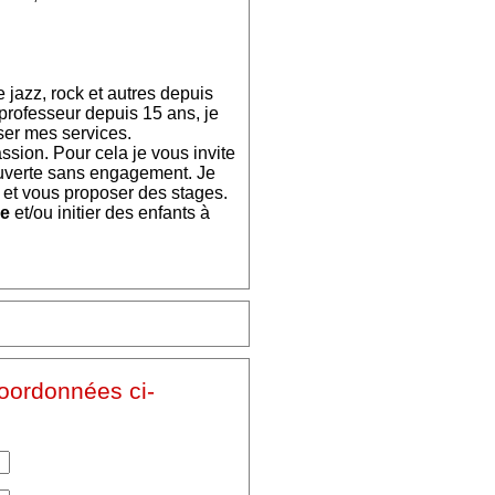
 jazz, rock et autres depuis
professeur depuis 15 ans, je
ser mes services.
sion. Pour cela je vous invite
ouverte sans engagement. Je
et vous proposer des stages.
ie
et/ou initier des enfants à
coordonnées ci-