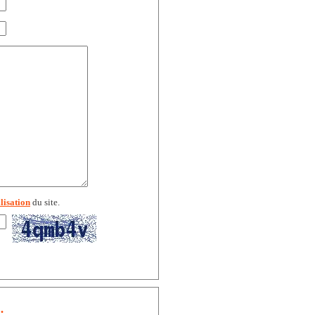
lisation
du site.
.