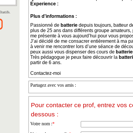
Experience :
tatifs.
Plus d'informations :
Passionné de
batterie
depuis toujours, batteur de
plus de 25 ans dans différents groupe amateurs, 
me présente à vous aujourd’hui pour vous propo
J’ai décidé de me consacrer entièrement à ma pas
à venir me rencontrer lors d’une séance de déc
peux aussi vous dispenser des cours de
batterie
Très pédagogue je peux faire découvrir la
batter
partir de 6 ans.
Contactez-moi
Partagez avec vos amis :
Pour contacter ce prof, entrez vos 
dessous :
Votre nom :
*