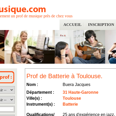
tement un prof de musique près de chez vous
ACCUEIL
INSCRIPTION
Prof de Batterie à Toulouse.
Nom :
Buera Jacques
Département :
31 Haute-Garonne
Ville(s) :
Toulouse
Instrument(s) :
Batterie
Qualifications/
25 ans d'expérience en jazz, r