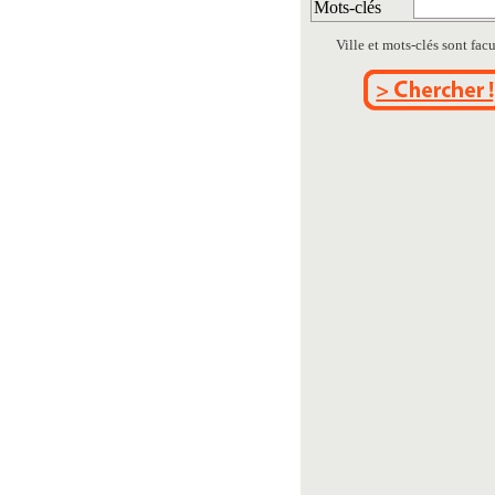
Mots-clés
Ville et mots-clés sont facul