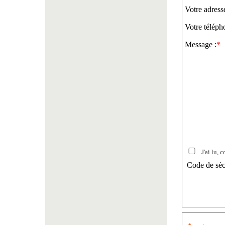
Votre adress
Votre téléph
Message :
*
J'ai lu, c
Code de séc