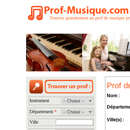
Trouvez gratuitement un prof de musique pr
Prof d
Nom :
Instrument
Départeme
Département
*
Ville(s) :
Ville