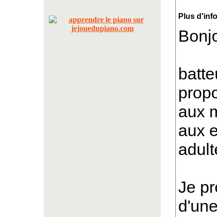
Plus d'inf
Bonjo
batte
prop
aux m
aux e
adult
Je pr
d'une