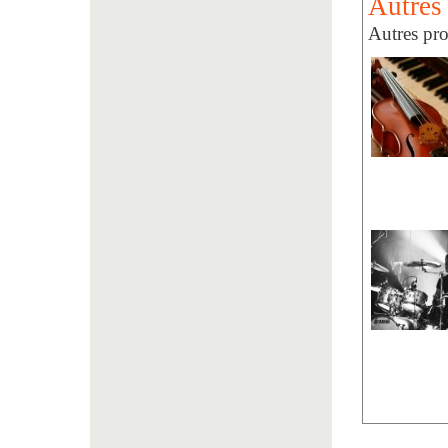
Autres 
Autres pro