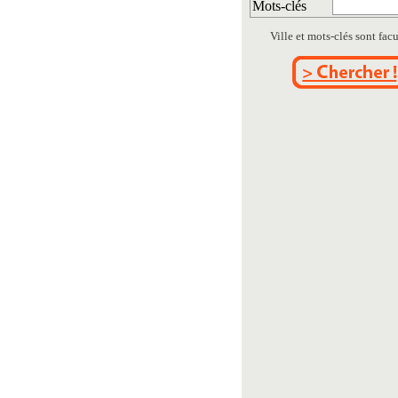
Mots-clés
Ville et mots-clés sont facul