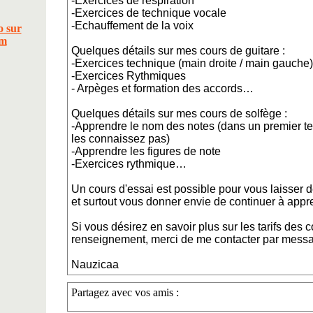
-Exercices de respiration
-Exercices de technique vocale
-Echauffement de la voix
Quelques détails sur mes cours de guitare :
-Exercices technique (main droite / main gauche)
-Exercices Rythmiques
- Arpèges et formation des accords…
Quelques détails sur mes cours de solfège :
-Apprendre le nom des notes (dans un premier t
les connaissez pas)
-Apprendre les figures de note
-Exercices rythmique…
Un cours d'essai est possible pour vous laisser 
et surtout vous donner envie de continuer à appr
Si vous désirez en savoir plus sur les tarifs des c
renseignement, merci de me contacter par messa
Nauzicaa
Partagez avec vos amis :