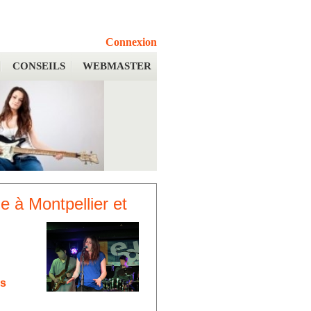
Connexion
CONSEILS
WEBMASTER
e à Montpellier et
rs