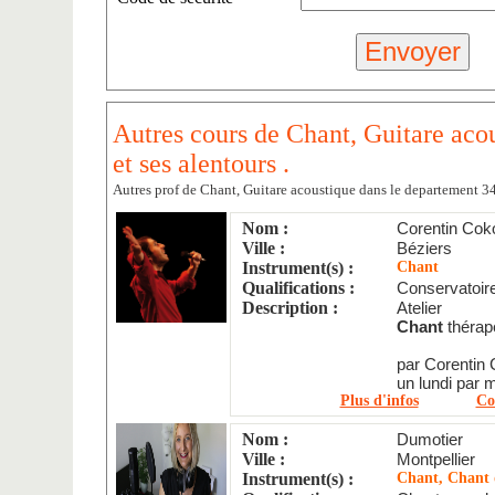
Autres cours de Chant, Guitare aco
et ses alentours .
Autres prof de Chant, Guitare acoustique dans le departement 3
Nom :
Corentin Cok
Ville :
Béziers
Instrument(s) :
Chant
Qualifications :
Conservatoire
Description :
Atelier
Chant
thérap
par Corentin
un lundi par m
Plus d'infos
Co
Nom :
Dumotier
Ville :
Montpellier
Instrument(s) :
Chant, Chant d