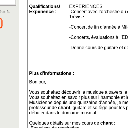
Qualifications/
EXPERIENCES
Experience :
-Concert avec l’orchestre du 
tatifs.
Trévise
-Concert de fin d’année à Mi
-Concerts, évaluations à l’E
-Donne cours de guitare et 
Plus d'informations :
Bonjour,
Vous souhaitez découvrir la musique à travers l
Vous souhaitez en savoir plus sur l’harmonie et l
Musicienne depuis une quinzaine d’année, je me 
professeur de
chant
, guitare et solfège pour les 
débuter dans le domaine musical.
Quelques détails sur mes cours de
chant
: