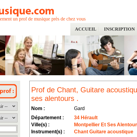
tement un prof de musique près de chez vous
ACCUEIL
INSCRIPTION
Prof de Chant, Guitare acoustiqu
ses alentours .
Nom :
Gard
Département :
34 Hérault
Ville(s) :
Montpellier Et Ses Alentou
Instrument(s) :
Chant Guitare acoustique