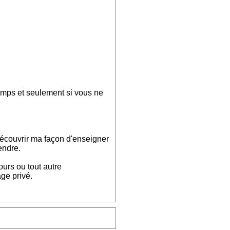
emps et seulement si vous ne
découvrir ma façon d'enseigner
endre.
ours ou tout autre
ge privé.