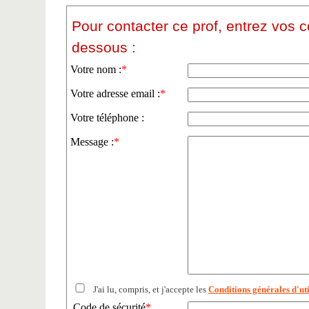
Pour contacter ce prof, entrez vos 
dessous :
Votre nom :
*
Votre adresse email :
*
Votre téléphone :
Message :
*
J'ai lu, compris, et j'accepte les
Conditions générales d'uti
Code de sécurité
*