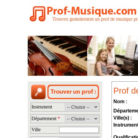
Trouvez gratuitement un prof de musique pr
Prof d
Nom :
Instrument
Départeme
Ville(s) :
Département
*
Instrument
Ville
Qualificati