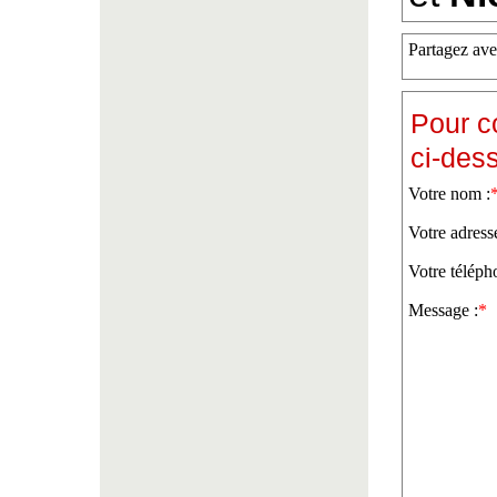
Partagez ave
Pour c
ci-des
Votre nom :
Votre adress
Votre téléph
Message :
*