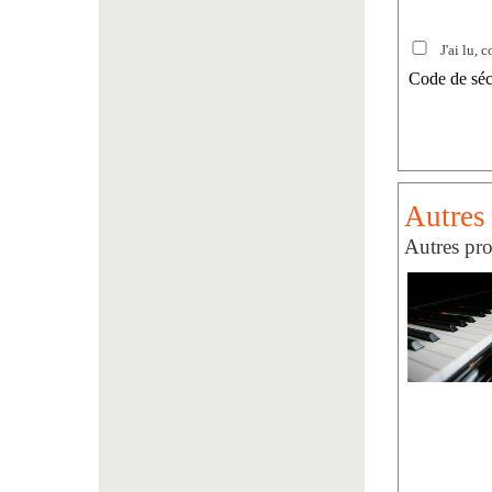
J'ai lu, c
Code de séc
Autres 
Autres pro