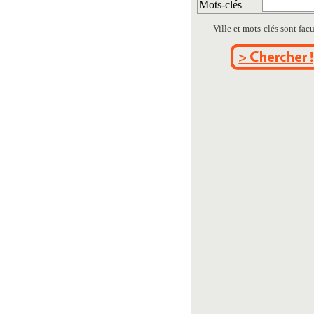
Mots-clés
Ville et mots-clés sont facul