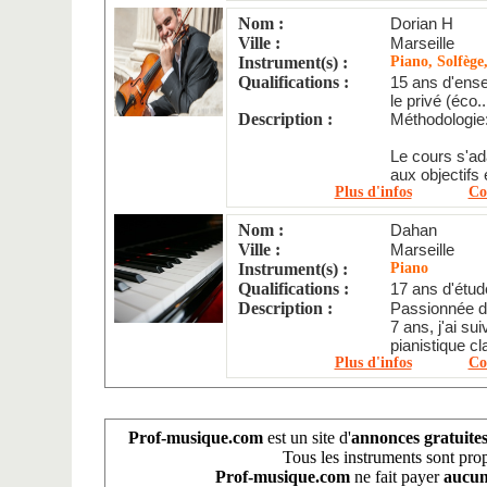
Nom :
Dorian H
Ville :
Marseille
Instrument(s) :
Piano, Solfège
Qualifications :
15 ans d'ense
le privé (éco..
Description :
Méthodologie
Le cours s'ada
aux objectifs 
Plus d'infos
Co
Nom :
Dahan
Ville :
Marseille
Instrument(s) :
Piano
Qualifications :
17 ans d'étu
Description :
Passionnée d
7 ans, j'ai s
pianistique c
Plus d'infos
Co
Prof-musique.com
est un site d'
annonces gratuite
Tous les instruments sont pro
Prof-musique.com
ne fait payer
aucun