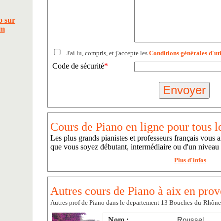
J'ai lu, compris, et j'accepte les
Conditions générales d'uti
Code de sécurité
*
Cours de Piano en ligne pour tous l
Les plus grands pianistes et professeurs français vous a
que vous soyez débutant, intermédiaire ou d'un niveau
Plus d'infos
Autres cours de Piano à aix en prov
Autres prof de Piano dans le departement 13 Bouches-du-Rhône
Nom :
Roussel