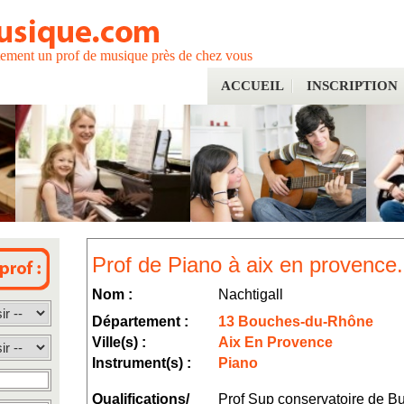
tement un prof de musique près de chez vous
ACCUEIL
INSCRIPTION
Prof de Piano à aix en provence.
Nom :
Nachtigall
Département :
13 Bouches-du-Rhône
Ville(s) :
Aix En Provence
Instrument(s) :
Piano
Qualifications/
Prof Sup conservatoire de B