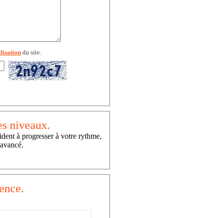
lisation
du site.
es niveaux.
ident à progresser à votre rythme,
 avancé.
ence.