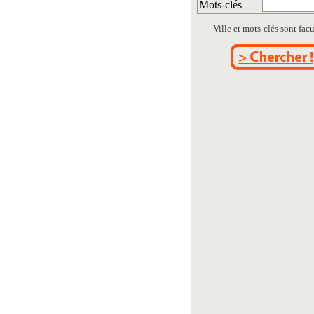
Mots-clés
Ville et mots-clés sont facul