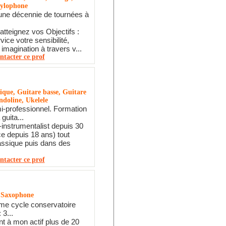
Xylophone
une décennie de tournées à
atteignez vos Objectifs :
ice votre sensibilité,
t imagination à travers v...
ntacter ce prof
ique, Guitare basse, Guitare
ndoline, Ukelele
i-professionnel. Formation
guita...
-instrumentalist depuis 30
e depuis 18 ans) tout
assique puis dans des
ntacter ce prof
, Saxophone
eme cycle conservatoire
 3...
t à mon actif plus de 20