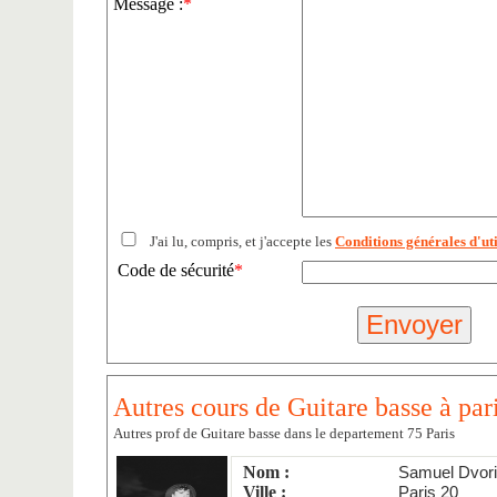
Message :
*
J'ai lu, compris, et j'accepte les
Conditions générales d'uti
Code de sécurité
*
Autres cours de Guitare basse à pari
Autres prof de Guitare basse dans le departement 75 Paris
Nom :
Samuel Dvor
Ville :
Paris 20