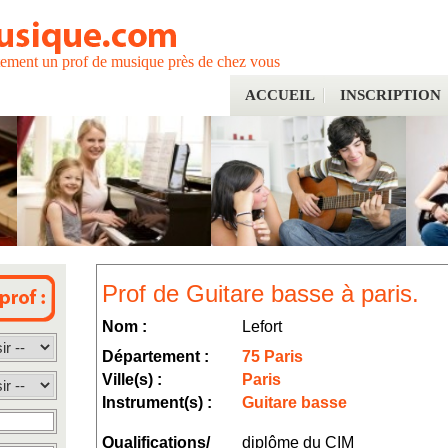
tement un prof de musique près de chez vous
ACCUEIL
INSCRIPTION
Prof de Guitare basse à paris.
Nom :
Lefort
Département :
75 Paris
Ville(s) :
Paris
Instrument(s) :
Guitare basse
Qualifications/
diplôme du CIM