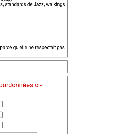
ds, standards de Jazz, walkings
arce qu'elle ne respectait pas
coordonnées ci-