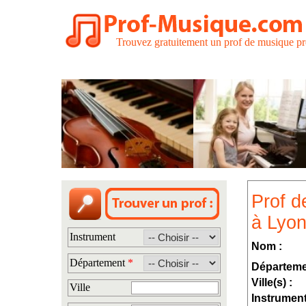
Trouvez gratuitement un prof de musique pr
Prof d
à Lyon
Instrument
Nom :
Département
*
Départeme
Ville(s) :
Ville
Instrument