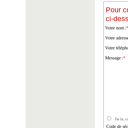
Pour c
ci-des
Votre nom :
Votre adress
Votre téléph
Message :
*
J'ai lu, c
Code de séc