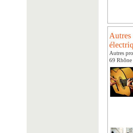
Autres 
électri
Autres pro
69 Rhône