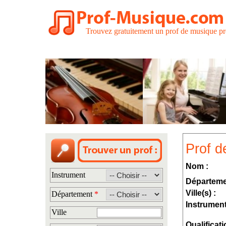
Trouvez gratuitement un prof de musique pr
Prof d
Nom :
Instrument
Départeme
Ville(s) :
Département
*
Instrument
Ville
Qualificati