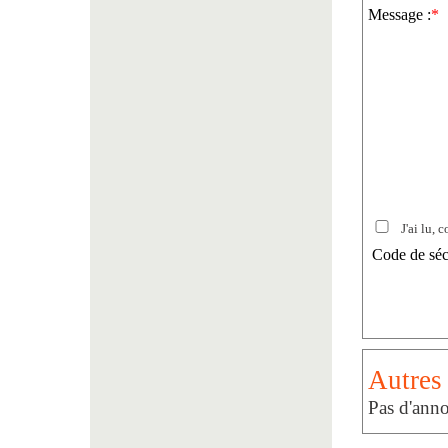
Message :
*
J'ai lu, c
Code de séc
Autres 
Pas d'anno