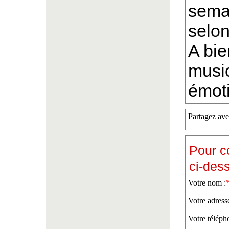
semai
selon
A bie
music
émot
Partagez ave
Pour c
ci-des
Votre nom :
Votre adress
Votre téléph