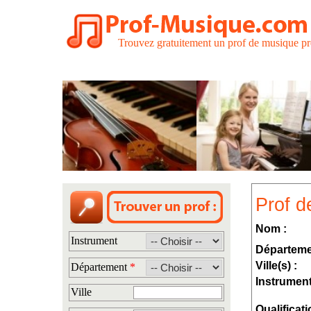
Trouvez gratuitement un prof de musique pr
Prof d
Nom :
Instrument
Départeme
Ville(s) :
Département
*
Instrument
Ville
Qualificati