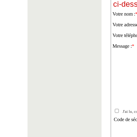
ci-des
Votre nom :
Votre adress
Votre téléph
Message :
*
J'ai lu, c
Code de séc