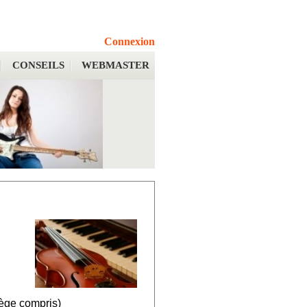
Connexion
CONSEILS
WEBMASTER
fège compris)