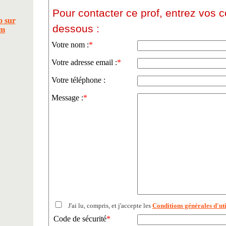
Pour contacter ce prof, entrez vos 
dessous :
Votre nom :
*
Votre adresse email :
*
Votre téléphone :
Message :
*
J'ai lu, compris, et j'accepte les
Conditions générales d'uti
Code de sécurité
*