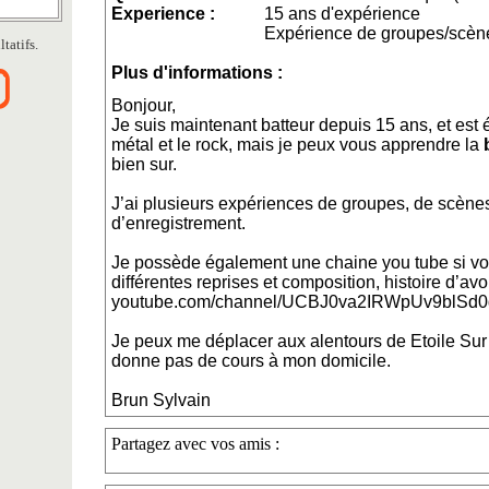
Experience :
15 ans d'expérience
Expérience de groupes/scène
tatifs.
Plus d'informations :
Bonjour,
Je suis maintenant batteur depuis 15 ans, et est
métal et le rock, mais je peux vous apprendre la
bien sur.
J’ai plusieurs expériences de groupes, de scènes
d’enregistrement.
Je possède également une chaine you tube si vou
différentes reprises et composition, histoire d’a
youtube.com/channel/UCBJ0va2IRWpUv9blSd0
Je peux me déplacer aux alentours de Etoile Su
donne pas de cours à mon domicile.
Brun Sylvain
Partagez avec vos amis :