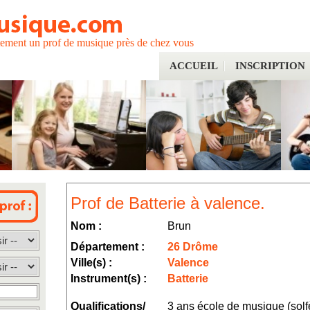
tement un prof de musique près de chez vous
ACCUEIL
INSCRIPTION
Prof de Batterie à valence.
Nom :
Brun
Département :
26 Drôme
Ville(s) :
Valence
Instrument(s) :
Batterie
Qualifications/
3 ans école de musique (sol