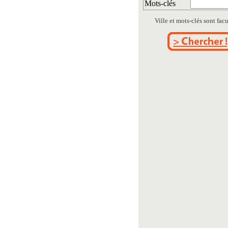
Mots-clés
Ville et mots-clés sont facul