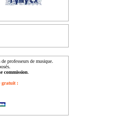
s
de professeurs de musique.
posés.
e commission
.
 gratuit :