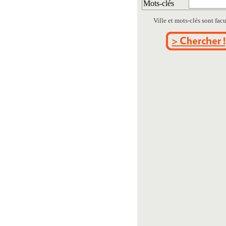
Mots-clés
Ville et mots-clés sont facul