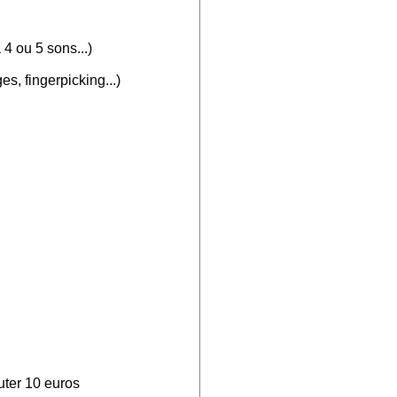
4 ou 5 sons...)
s, fingerpicking...)
uter 10 euros