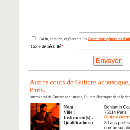
J'ai lu, compris, et j'accepte les
Conditions générales d'uti
Code de sécurité
*
Autres cours de Guitare acoustique,
Paris.
Autres prof de Guitare acoustique, Guitare électrique dans le de
Nom :
Benjamin Cou
Ville :
75014 Paris
Instrument(s) :
Guitare électr
Qualifications :
30 ans profes
nombreux alb