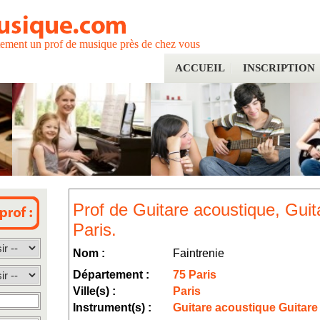
tement un prof de musique près de chez vous
ACCUEIL
INSCRIPTION
Prof de Guitare acoustique, Guit
Paris.
Nom :
Faintrenie
Département :
75 Paris
Ville(s) :
Paris
Instrument(s) :
Guitare acoustique Guitare 