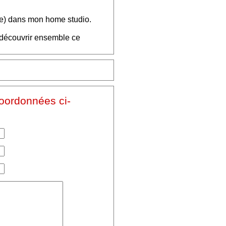
le) dans mon home studio.
redécouvrir ensemble ce
coordonnées ci-