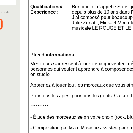
Qualifications/
Bonjour, je m'appelle Sorel, 
Experience :
depuis plus de 10 ans dans l’
tatifs.
J’ai composé pour beaucoup
Julie Zenatti, Mickael Miro et
musicale LE ROUGE ET LE
Plus d'informations :
Mes cours s'adressent à tous ceux qui veulent déb
personnes qui veulent apprendre à composer des
en studio.
Apprenez à jouer tout les morceaux que vous aim
Pour tous les âges, pour tous les goûts. Guitare F
**********
- Étude des morceaux selon votre choix (rock, blue
- Composition par Mao (Musique assistée par ord