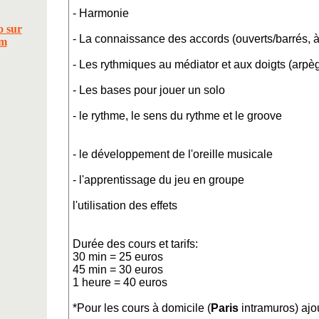
- Harmonie
- La connaissance des accords (ouverts/barrés, à 
- Les rythmiques au médiator et aux doigts (arpège
- Les bases pour jouer un solo
- le rythme, le sens du rythme et le groove
- le développement de l'oreille musicale
- l'apprentissage du jeu en groupe
l'utilisation des effets
Durée des cours et tarifs:
30 min = 25 euros
45 min = 30 euros
1 heure = 40 euros
*Pour les cours à domicile (
Paris
intramuros) ajo