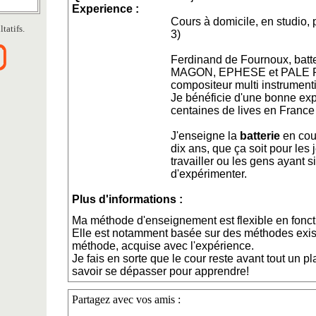
Experience :
Cours à domicile, en studio,
tatifs.
3)
Ferdinand de Fournoux, batt
MAGON, EPHESE et PALE 
compositeur multi instrumenti
Je bénéficie d'une bonne exp
centaines de lives en France
J'enseigne la
batterie
en cour
dix ans, que ça soit pour les
travailler ou les gens ayant 
d'expérimenter.
Plus d'informations :
Ma méthode d'enseignement est flexible en fonct
Elle est notamment basée sur des méthodes exi
méthode, acquise avec l'expérience.
Je fais en sorte que le cour reste avant tout un pla
savoir se dépasser pour apprendre!
Partagez avec vos amis :