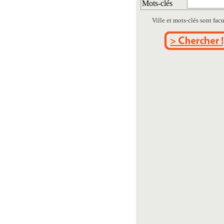
Mots-clés
Ville et mots-clés sont facul