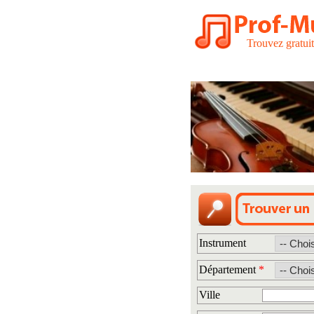
Trouvez gratui
Instrument
Département
*
Ville