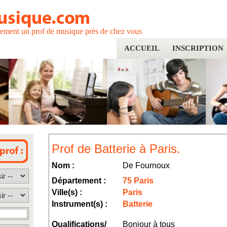
tement un prof de musique près de chez vous
ACCUEIL
INSCRIPTION
Prof de Batterie à Paris.
Nom :
De Fournoux
Département :
75 Paris
Ville(s) :
Paris
Instrument(s) :
Batterie
Qualifications/
Bonjour à tous