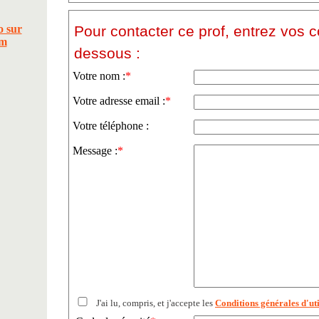
Pour contacter ce prof, entrez vos 
dessous :
Votre nom :
*
Votre adresse email :
*
Votre téléphone :
Message :
*
J'ai lu, compris, et j'accepte les
Conditions générales d'uti