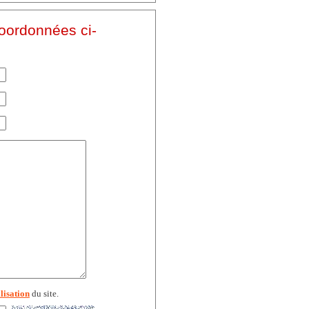
coordonnées ci-
lisation
du site.