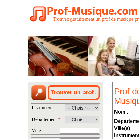
Trouvez gratuitement un prof de musique pr
Prof d
Musiqu
Instrument
Nom :
Département
*
Départeme
Ville(s) :
Ville
Instrument