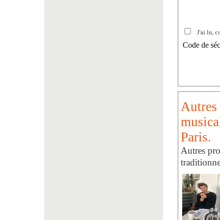
J'ai lu, c
Code de séc
Autres 
musical
Paris.
Autres pro
traditionn