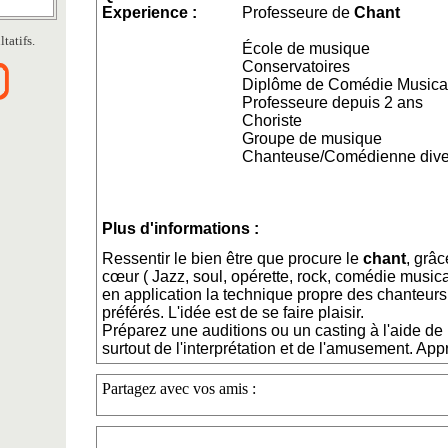
Experience :
Professeure de
Chant
tatifs.
École de musique
Conservatoires
Diplôme de Comédie Musica
Professeure depuis 2 ans
Choriste
Groupe de musique
Chanteuse/Comédienne dive
Plus d'informations :
Ressentir le bien être que procure le
chant
, grâc
cœur ( Jazz, soul, opérette, rock, comédie musical
en application la technique propre des chanteur
préférés. L'idée est de se faire plaisir.
Préparez une auditions ou un casting à l'aide de 
surtout de l'interprétation et de l'amusement. App
Partagez avec vos amis :