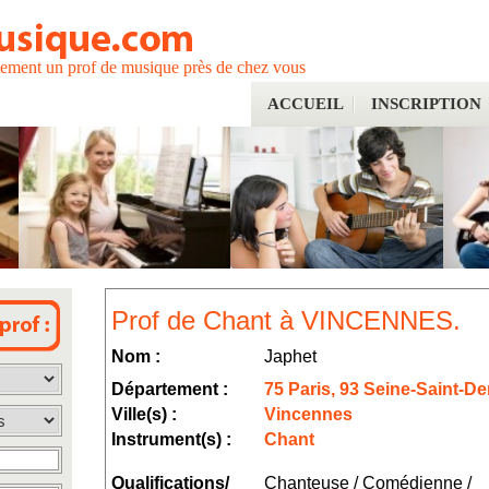
tement un prof de musique près de chez vous
ACCUEIL
INSCRIPTION
Prof de Chant à VINCENNES.
Nom :
Japhet
Département :
75 Paris, 93 Seine-Saint-De
Ville(s) :
Vincennes
Instrument(s) :
Chant
Qualifications/
Chanteuse / Comédienne /