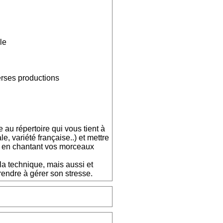
le
rses productions
e au répertoire qui vous tient à
e, variété française..) et mettre
s en chantant vos morceaux
la technique, mais aussi et
rendre à gérer son stresse.