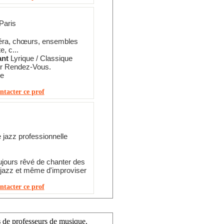
Paris
éra, chœurs, ensembles
e, c...
ant
Lyrique / Classique
ur Rendez-Vous.
re
ntacter ce prof
jazz professionnelle
jours rêvé de chanter des
 jazz et même d'improviser
ntacter ce prof
s
de professeurs de musique.