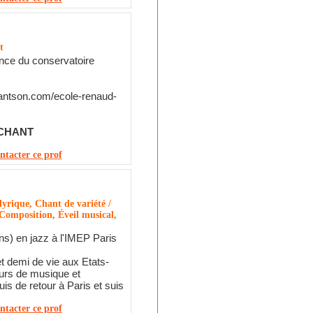
t
ence du conservatoire
hantson.com/ecole-renaud-
CHANT
ntacter ce prof
yrique, Chant de variété /
Composition, Éveil musical,
ans) en jazz à l'IMEP Paris
t demi de vie aux Etats-
urs de musique et
uis de retour à Paris et suis
ntacter ce prof