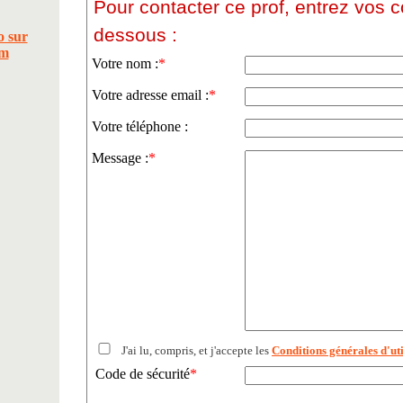
Pour contacter ce prof, entrez vos 
dessous :
Votre nom :
*
Votre adresse email :
*
Votre téléphone :
Message :
*
J'ai lu, compris, et j'accepte les
Conditions générales d'uti
Code de sécurité
*