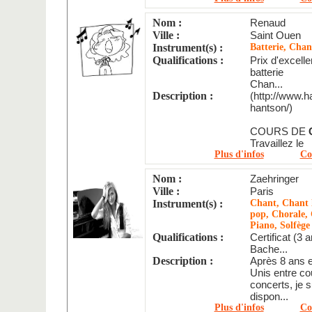
Nom :
Renaud
Ville :
Saint Ouen
Instrument(s) :
Batterie, Chan
Qualifications :
Prix d'excell
batterie
Chan...
Description :
(http://www.
hantson/)
COURS DE
Travaillez le
Plus d'infos
Co
Nom :
Zaehringer
Ville :
Paris
Instrument(s) :
Chant, Chant l
pop, Chorale, 
Piano, Solfège
Qualifications :
Certificat (3 
Bache...
Description :
Après 8 ans e
Unis entre co
concerts, je s
dispon...
Plus d'infos
Co