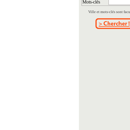
Mots-clés
Ville et mots-clés sont facul