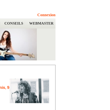
Connexion
CONSEILS
WEBMASTER
nis, 94 Val-de-Marne