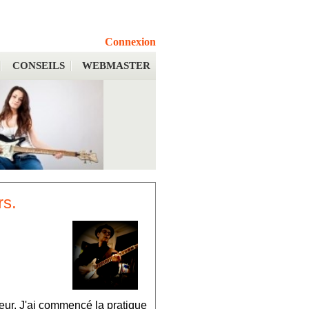
Connexion
CONSEILS
WEBMASTER
rs.
teur. J'ai commencé la pratique