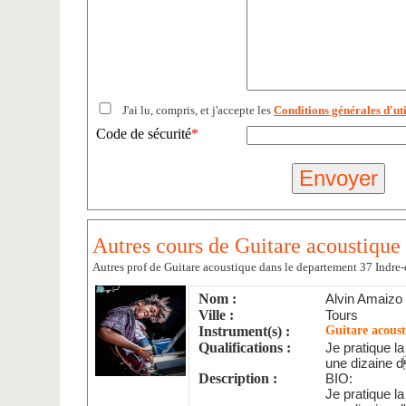
J'ai lu, compris, et j'accepte les
Conditions générales d'uti
Code de sécurité
*
Autres cours de Guitare acoustique 
Autres prof de Guitare acoustique dans le departement 37 Indre-
Nom :
Alvin Amaizo
Ville :
Tours
Instrument(s) :
Guitare acoust
Qualifications :
Je pratique la
une dizaine d
Description :
BIO:
Je pratique la