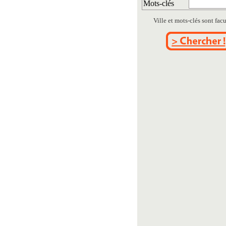
Mots-clés
Ville et mots-clés sont facul