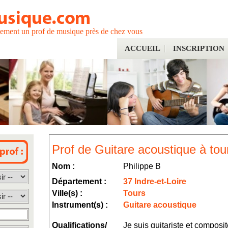
tement un prof de musique près de chez vous
ACCUEIL
INSCRIPTION
Prof de Guitare acoustique à tou
Nom :
Philippe B
Département :
37 Indre-et-Loire
Ville(s) :
Tours
Instrument(s) :
Guitare acoustique
Qualifications/
Je suis guitariste et composi