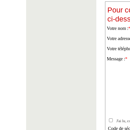
Pour c
ci-des
Votre nom :
Votre adress
Votre téléph
Message :
*
J'ai lu, c
Code de séc