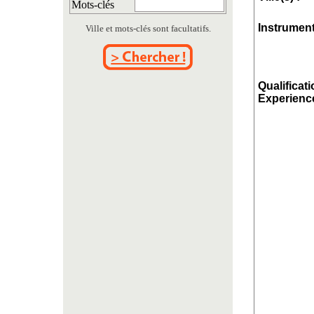
Mots-clés
Instrument
Ville et mots-clés sont facultatifs.
Qualificati
Experience