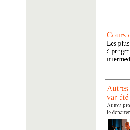
Cours d
Les plus
à progre
interméd
Autres
variét
Autres pro
le departe