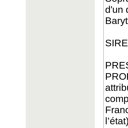
d'un 
Baryt
SIRE
PRE
PRO
attri
compl
Fran
l’éta