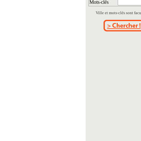
Mots-clés
Ville et mots-clés sont facul