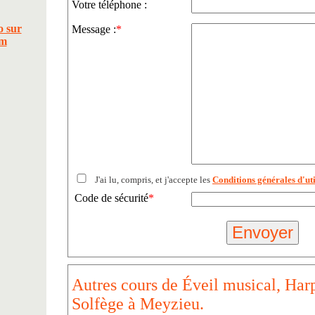
Votre téléphone :
Message :
*
J'ai lu, compris, et j'accepte les
Conditions générales d'uti
Code de sécurité
*
Autres cours de Éveil musical, Harp
Solfège à Meyzieu.