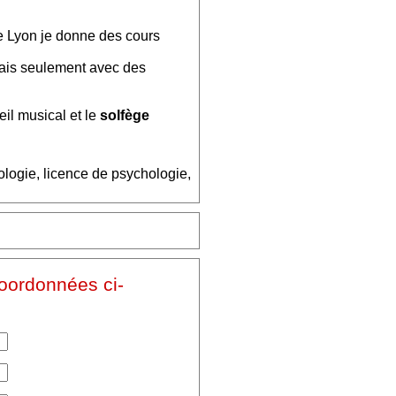
e Lyon je donne des cours
ais seulement avec des
eil musical et le
solfège
logie, licence de psychologie,
coordonnées ci-