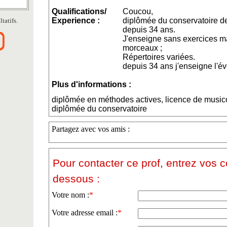
Qualifications/
Coucou,
Experience :
diplômée du conservatoire d
tatifs.
depuis 34 ans.
J'enseigne sans exercices m
morceaux ;
Répertoires variées.
depuis 34 ans j'enseigne l'év
Plus d'informations :
diplômée en méthodes actives, licence de musico
diplômée du conservatoire
Partagez avec vos amis :
Pour contacter ce prof, entrez vos 
dessous :
Votre nom :
*
Votre adresse email :
*