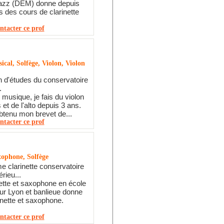
 jazz (DEM) donne depuis
s des cours de clarinette
ntacter ce prof
ical, Solfège, Violon, Violon
n d'études du conservatoire
.
musique, je fais du violon
et de l'alto depuis 3 ans.
btenu mon brevet de...
ntacter ce prof
xophone, Solfège
e clarinette conservatoire
rieu...
nette et saxophone en école
ur Lyon et banlieue donne
inette et saxophone.
ntacter ce prof