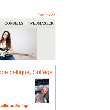
Connexion
CONSEILS
WEBMASTER
rpe celtique, Solfège
celtique Solfège