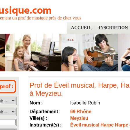
tement un prof de musique près de chez vous
ACCUEIL
INSCRIPTION
Prof de Éveil musical, Harpe, Ha
à Meyzieu.
Nom :
Isabelle Rubin
Département :
69 Rhône
Ville(s) :
Meyzieu
Instrument(s) :
Éveil musical Harpe Harpe 