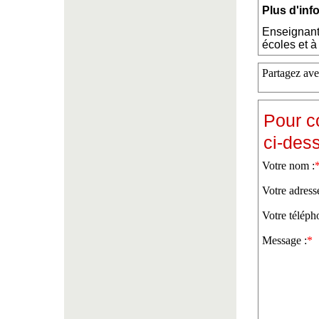
Plus d'inf
Enseignant
écoles et à 
Partagez ave
Pour c
ci-des
Votre nom :
Votre adress
Votre téléph
Message :
*