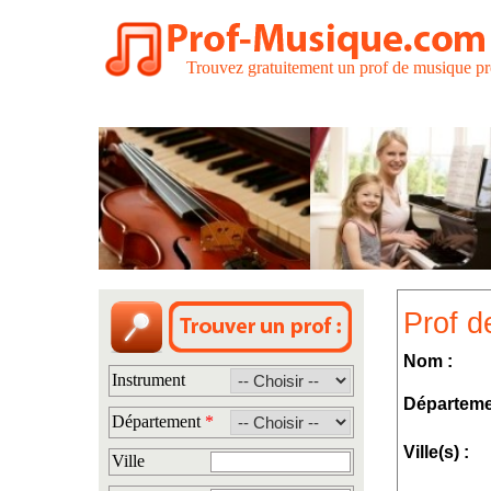
Trouvez gratuitement un prof de musique pr
Prof d
Nom :
Instrument
Départeme
Département
*
Ville(s) :
Ville