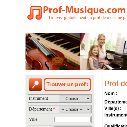
Trouvez gratuitement un prof de musique pr
Prof d
Nom :
Instrument
Départeme
Ville(s) :
Département
*
Instrument
Ville
Qualificati