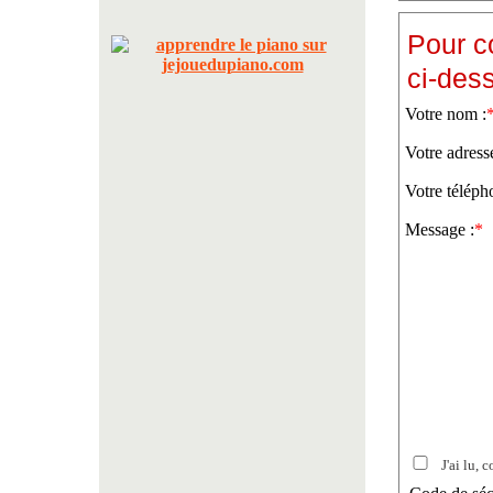
Pour c
ci-des
Votre nom :
Votre adress
Votre téléph
Message :
*
J'ai lu, c