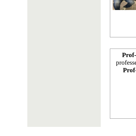
Prof
profess
Prof