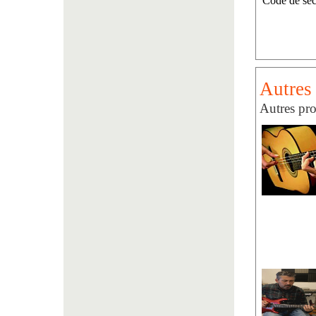
Code de séc
Autres 
Autres pro