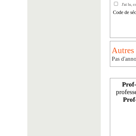
J'ai lu, c
Code de séc
Autres 
Pas d'anno
Prof
profess
Prof