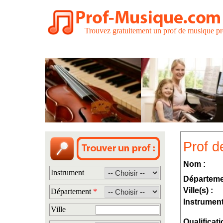
Trouvez gratuitement un prof de musique pr
Prof d
Nom :
Instrument
Départeme
Ville(s) :
Département
*
Instrument
Ville
Qualificati